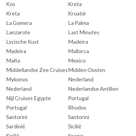
Kos
Kreta
Kreta
Kroatië
La Gomera
La Palma
Lanzarote
Last Minutes
Lycische Kust
Madeira
Madeira
Mallorca
Malta
Mexico
Middellandse Zee Cruises
Midden Oosten
Mykonos
Nederland
Nederland
Nederlandse Antillen
Nijl Cruises Egypte
Portugal
Portugal
Rhodos
Santorini
Santorini
Sardinië
Sicilië
Sicilië
Spanje