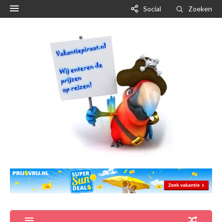
Social
Zoeken