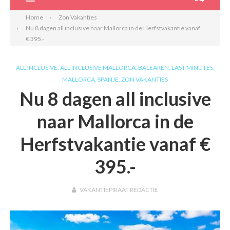
Home
Zon Vakanties
Nu 8 dagen all inclusive naar Mallorca in de Herfstvakantie vanaf
€ 395.-
ALL INCLUSIVE
,
ALL INCLUSIVE MALLORCA
,
BALEAREN
,
LAST MINUTES
,
MALLORCA
,
SPANJE
,
ZON VAKANTIES
Nu 8 dagen all inclusive
naar Mallorca in de
Herfstvakantie vanaf €
395.-
VAKANTIEPIRAAT REDACTIE