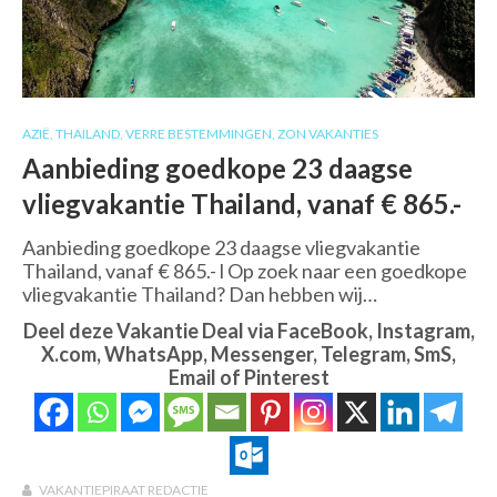
AZIË
,
THAILAND
,
VERRE BESTEMMINGEN
,
ZON VAKANTIES
Aanbieding goedkope 23 daagse
vliegvakantie Thailand, vanaf € 865.-
Aanbieding goedkope 23 daagse vliegvakantie
Thailand, vanaf € 865.- l Op zoek naar een goedkope
vliegvakantie Thailand? Dan hebben wij…
Deel deze Vakantie Deal via FaceBook, Instagram,
X.com, WhatsApp, Messenger, Telegram, SmS,
Email of Pinterest
VAKANTIEPIRAAT REDACTIE