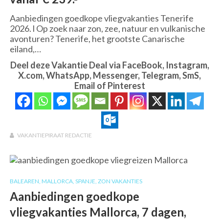
Aanbiedingen goedkope vliegvakanties Tenerife
2026. l Op zoek naar zon, zee, natuur en vulkanische
avonturen? Tenerife, het grootste Canarische
eiland,…
Deel deze Vakantie Deal via FaceBook, Instagram,
X.com, WhatsApp, Messenger, Telegram, SmS,
Email of Pinterest
VAKANTIEPIRAAT REDACTIE
BALEAREN
,
MALLORCA
,
SPANJE
,
ZON VAKANTIES
Aanbiedingen goedkope
vliegvakanties Mallorca, 7 dagen,