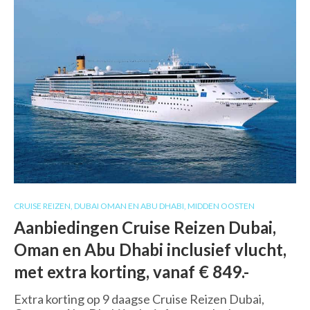
CRUISE REIZEN
,
DUBAI OMAN EN ABU DHABI
,
MIDDEN OOSTEN
Aanbiedingen Cruise Reizen Dubai,
Oman en Abu Dhabi inclusief vlucht,
met extra korting, vanaf € 849.-
Extra korting op 9 daagse Cruise Reizen Dubai,