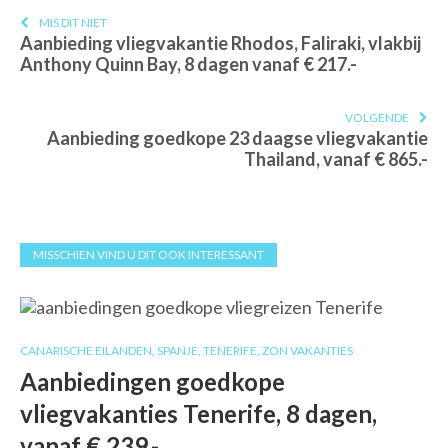
MIS DIT NIET
Aanbieding vliegvakantie Rhodos, Faliraki, vlakbij
Anthony Quinn Bay, 8 dagen vanaf € 217.-
VOLGENDE
Aanbieding goedkope 23 daagse vliegvakantie
Thailand, vanaf € 865.-
MISSCHIEN VIND U DIT OOK INTERESSANT
CANARISCHE EILANDEN
,
SPANJE
,
TENERIFE
,
ZON VAKANTIES
Aanbiedingen goedkope
vliegvakanties Tenerife, 8 dagen,
vanaf € 239.-