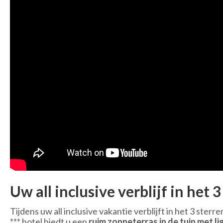
Uw all inclusive verblijf in het
Tijdens uw all inclusive vakantie verblijft in het 3 sterr
*** hotel biedt u een
ruim zonneterras in de tuin met 