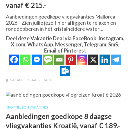
vanaf € 215.-
Aanbiedingen goedkope vliegvakanties Mallorca
2026. l Zien jullie jezelf hier al liggen te relaxen en
ronddobberen in het kristalheldere water…
Deel deze Vakantie Deal via FaceBook, Instagram,
X.com, WhatsApp, Messenger, Telegram, SmS,
Email of Pinterest
VAKANTIEPIRAAT REDACTIE
KROATIË
,
ZON VAKANTIES
Aanbiedingen goedkope 8 daagse
vliegvakanties Kroatië, vanaf € 189.-