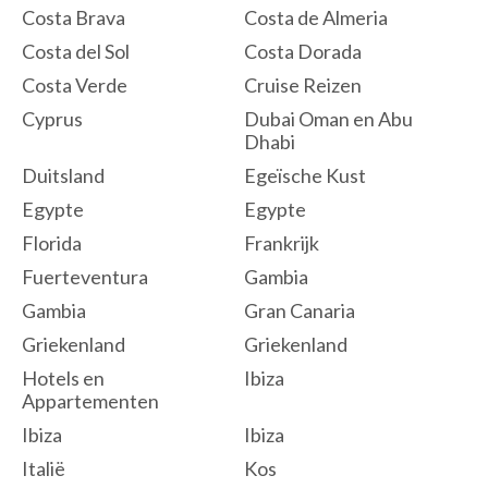
Costa Brava
Costa de Almeria
Costa del Sol
Costa Dorada
Costa Verde
Cruise Reizen
Cyprus
Dubai Oman en Abu
Dhabi
Duitsland
Egeïsche Kust
Egypte
Egypte
Florida
Frankrijk
Fuerteventura
Gambia
Gambia
Gran Canaria
Griekenland
Griekenland
Hotels en
Ibiza
Appartementen
Ibiza
Ibiza
Italië
Kos