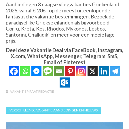
Aanbiedingen 8 daagse vliegvakanties Griekenland
2026, vanaf € 206.- op de meest uiteenlopende
fantastische vakantie bestemmingen. Bezoek de
paradijselijke Griekse eilanden als bijvoorbeeld
Corfu, Kreta, Kos, Rhodos, Mykonos, Lesbos,
Santorini, Chalkidiki en meer voor een mooie lage
prijs.
Deel deze Vakantie Deal via FaceBook, Instagram,
X.com, WhatsApp, Messenger, Telegram, SmS,
Email of Pinterest
VAKANTIEPIRAAT REDACTIE
VERSCHILLENDE VAKANTIE AANBIEDINGEN EN NIEUWS