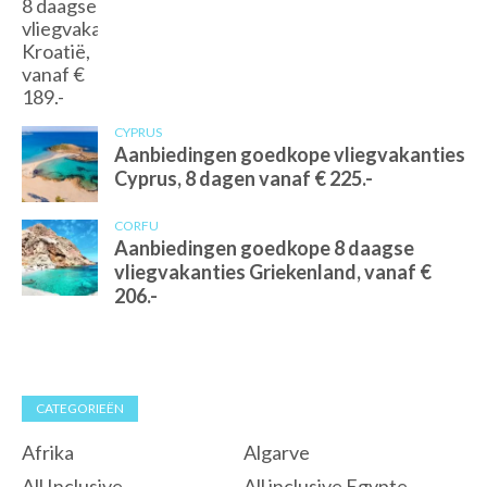
CYPRUS
Aanbiedingen goedkope vliegvakanties
Cyprus, 8 dagen vanaf € 225.-
CORFU
Aanbiedingen goedkope 8 daagse
vliegvakanties Griekenland, vanaf €
206.-
CATEGORIEËN
Afrika
Algarve
All Inclusive
All inclusive Egypte