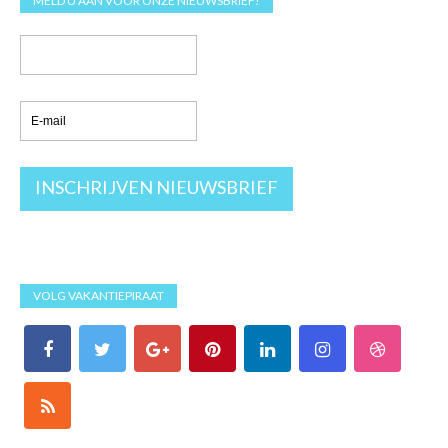
MELD U AAN VOOR ONZE NIEUWSBRIEF!
VOLG VAKANTIEPIRAAT