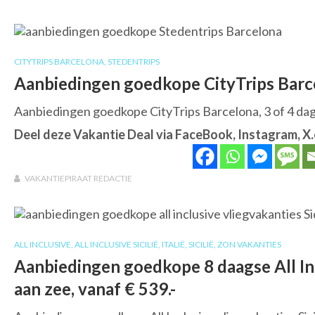
CITYTRIPS BARCELONA
,
STEDENTRIPS
Aanbiedingen goedkope CityTrips Barcel
Aanbiedingen goedkope CityTrips Barcelona, 3 of 4 dagen
Deel deze Vakantie Deal via FaceBook, Instagram, X
VAKANTIEPIRAAT REDACTIE
ALL INCLUSIVE
,
ALL INCLUSIVE SICILIË
,
ITALIË
,
SICILIË
,
ZON VAKANTIES
Aanbiedingen goedkope 8 daagse All Inclu
aan zee, vanaf € 539.-