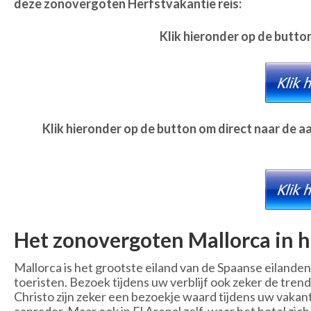
deze zonovergoten Herfstvakantie reis:
Klik hieronder op de butto
Klik hieronder op de button om direct naar de 
Het zonovergoten Mallorca in h
Mallorca is het grootste eiland van de Spaanse eilandengr
toeristen. Bezoek tijdens uw verblijf ook zeker de tre
Christo zijn zeker een bezoekje waard tijdens uw vakanti
aanrader. Maar ook in El Arenal zelf, waar het hotel zic